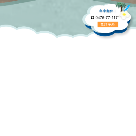
TOP
>
>
ご予約はラインでも承ります
ご予約はラインでも承ります
各種お問い合わせ、ご予約は
公式ラインからでも承りますのでご利用下さい！