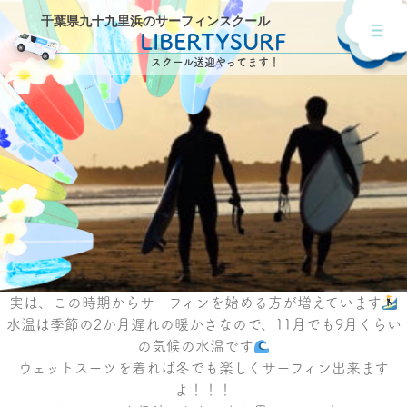
千葉県九十九里浜のサーフィンスクール
LIBERTYSURF
スクール送迎やってます！
実は、この時期からサーフィンを始める方が増えています
水温は季節の2か月遅れの暖かさなので、11月でも9月くらい
の気候の水温です
ウェットスーツを着れば冬でも楽しくサーフィン出来ます
よ！！！