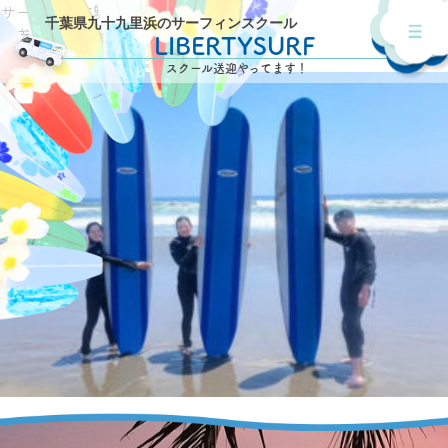
サーフィン体験スクール
千葉県九十九里浜のサーフィンスクール
ご参加有り難うございました！
LIBERTYSURF
またお待ちしております！
スクール送迎やってます！